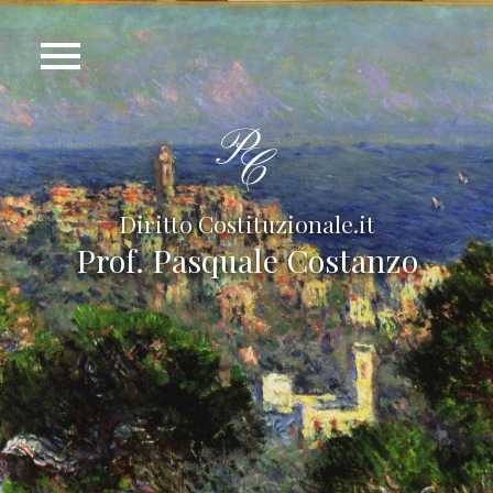
Diritto Costituzionale.it
Prof. Pasquale Costanzo